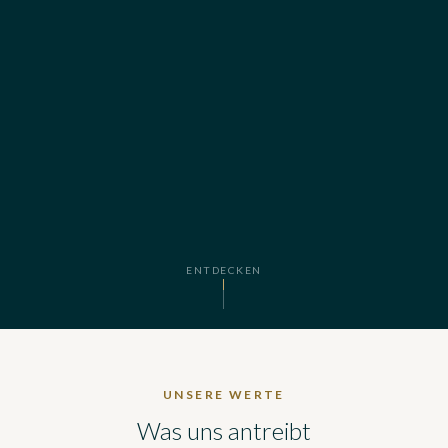
ENTDECKEN
UNSERE WERTE
Was uns antreibt